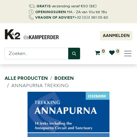
GRATIS
verzending vanaf €50 (BE)
OPENINGSUREN
MA - ZA van 10u tot 18u
VRAGEN OF ADVIES?
+32 (0)3 361 05 60
AANMELDEN
0
0
ALLE PRODUCTEN
BOEKEN
ANNAPURNA TREKKING