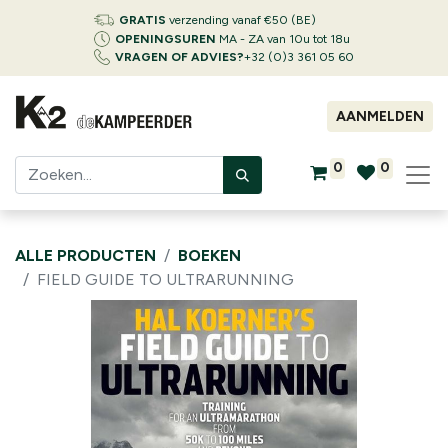
GRATIS
verzending vanaf €50 (BE)
OPENINGSUREN
MA - ZA van 10u tot 18u
VRAGEN OF ADVIES?
+32 (0)3 361 05 60
AANMELDEN
0
0
ALLE PRODUCTEN
BOEKEN
FIELD GUIDE TO ULTRARUNNING