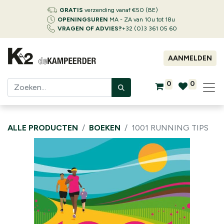
GRATIS
verzending vanaf €50 (BE)
OPENINGSUREN
MA - ZA van 10u tot 18u
VRAGEN OF ADVIES?
+32 (0)3 361 05 60
AANMELDEN
0
0
ALLE PRODUCTEN
BOEKEN
1001 RUNNING TIPS