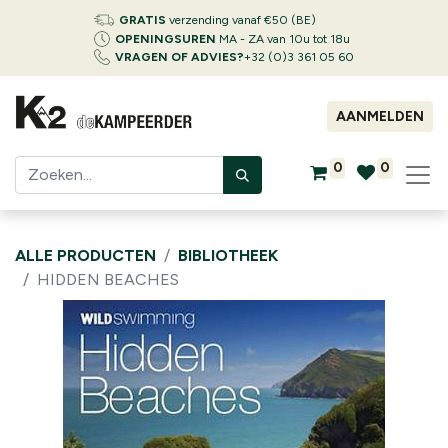
GRATIS
verzending vanaf €50 (BE)
OPENINGSUREN
MA - ZA van 10u tot 18u
VRAGEN OF ADVIES?
+32 (0)3 361 05 60
AANMELDEN
0
0
ALLE PRODUCTEN
BIBLIOTHEEK
HIDDEN BEACHES