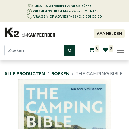
GRATIS
verzending vanaf €50 (BE)
OPENINGSUREN
MA - ZA van 10u tot 18u
VRAGEN OF ADVIES?
+32 (0)3 361 05 60
AANMELDEN
0
0
ALLE PRODUCTEN
BOEKEN
THE CAMPING BIBLE