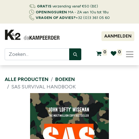
GRATIS
verzending vanaf €50 (BE)
OPENINGSUREN
MA - ZA van 10u tot 18u
VRAGEN OF ADVIES?
+32 (0)3 361 05 60
AANMELDEN
0
0
ALLE PRODUCTEN
BOEKEN
SAS SURVIVAL HANDBOOK