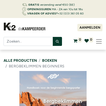
GRATIS
verzending vanaf €50 (BE)
OPENINGSUREN
MA - ZA van 10u tot 18u
VRAGEN OF ADVIES?
+32 (0)3 361 05 60
AANMELDEN
0
0
ALLE PRODUCTEN
BOEKEN
BERGBEKLIMMEN BEGINNERS