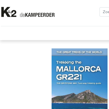
Kleding
Schoenen
Klimmen
Tenten
Uitrusting