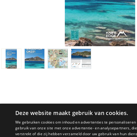
Deze website maakt gebruik van cookies.
We gebruiken cookies om inhoud en advertenties te personaliseren 
gebruik van onze site met onze advertentie- en analysepartners, d
PRODUCTOMSCHRIJVING
verstrekt of die zij hebben verzameld door uw gebruik van hun dien