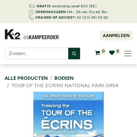
GRATIS
verzending vanaf €50 (BE)
OPENINGSUREN
MA - ZA van 10u tot 18u
VRAGEN OF ADVIES?
+32 (0)3 361 05 60
AANMELDEN
0
0
ALLE PRODUCTEN
BOEKEN
TOUR OF THE ECRINS NATIONAL PARK GR54