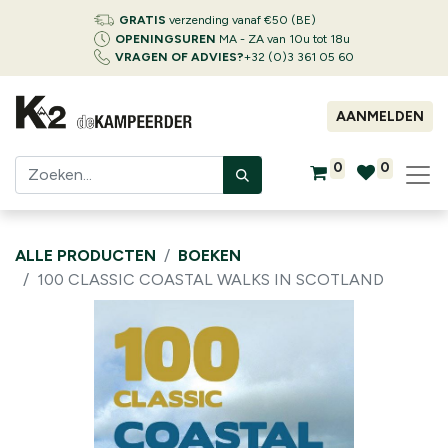
GRATIS
verzending vanaf €50 (BE)
OPENINGSUREN
MA - ZA van 10u tot 18u
VRAGEN OF ADVIES?
+32 (0)3 361 05 60
AANMELDEN
0
0
ALLE PRODUCTEN
BOEKEN
100 CLASSIC COASTAL WALKS IN SCOTLAND