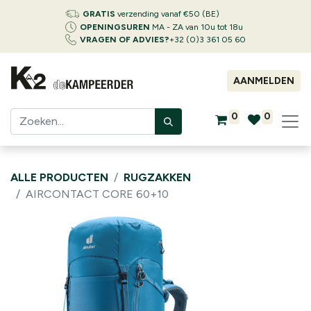
GRATIS
verzending vanaf €50 (BE)
OPENINGSUREN
MA - ZA van 10u tot 18u
VRAGEN OF ADVIES?
+32 (0)3 361 05 60
AANMELDEN
0
0
ALLE PRODUCTEN
RUGZAKKEN
AIRCONTACT CORE 60+10