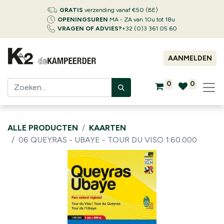
GRATIS
verzending vanaf €50 (BE)
OPENINGSUREN
MA - ZA van 10u tot 18u
VRAGEN OF ADVIES?
+32 (0)3 361 05 60
AANMELDEN
0
0
ALLE PRODUCTEN
KAARTEN
06 QUEYRAS - UBAYE - TOUR DU VISO 1:60.000