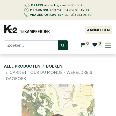
GRATIS
verzending vanaf €50 (BE)
OPENINGSUREN
MA - ZA van 10u tot 18u
VRAGEN OF ADVIES?
+32 (0)3 361 05 60
AANMELDEN
0
0
ALLE PRODUCTEN
BOEKEN
CARNET TOUR DU MONDE - WERELDREIS
DAGBOEK