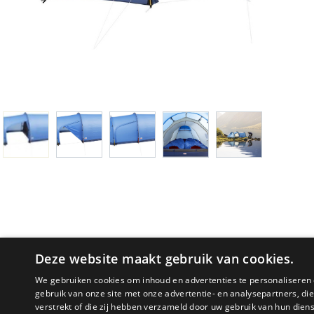
Deze website maakt gebruik van cookies.
We gebruiken cookies om inhoud en advertenties te personaliseren 
gebruik van onze site met onze advertentie- en analysepartners, d
PRODUCTOMSCHRIJVING
verstrekt of die zij hebben verzameld door uw gebruik van hun dien