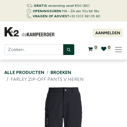
GRATIS
verzending vanaf €50 (BE)
OPENINGSUREN
MA - ZA van 10u tot 18u
VRAGEN OF ADVIES?
+32 (0)3 361 05 60
AANMELDEN
0
0
ALLE PRODUCTEN
BROEKEN
FARLEY ZIP-OFF PANTS V HEREN