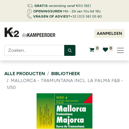
GRATIS
verzending vanaf €50 (BE)
OPENINGSUREN
MA - ZA van 10u tot 18u
VRAGEN OF ADVIES?
+32 (0)3 361 05 60
AANMELDEN
0
0
ALLE PRODUCTEN
BIBLIOTHEEK
MALLORCA - TRAMUNTANA INCL. LA PALMA F&B -
1/50