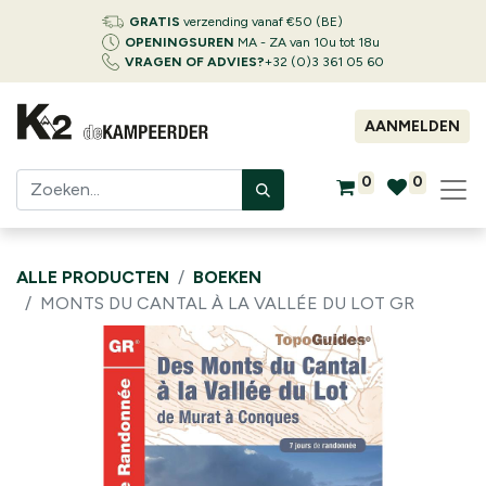
GRATIS
verzending vanaf €50 (BE)
OPENINGSUREN
MA - ZA van 10u tot 18u
VRAGEN OF ADVIES?
+32 (0)3 361 05 60
AANMELDEN
0
0
ALLE PRODUCTEN
BOEKEN
MONTS DU CANTAL À LA VALLÉE DU LOT GR