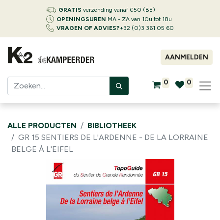
GRATIS
verzending vanaf €50 (BE)
OPENINGSUREN
MA - ZA van 10u tot 18u
VRAGEN OF ADVIES?
+32 (0)3 361 05 60
AANMELDEN
0
0
ALLE PRODUCTEN
BIBLIOTHEEK
GR 15 SENTIERS DE L'ARDENNE - DE LA LORRAINE
BELGE À L'EIFEL