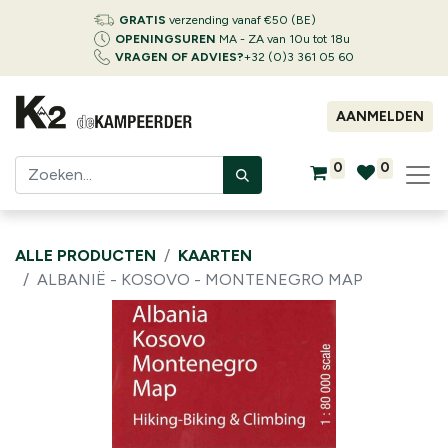
GRATIS
verzending vanaf €50 (BE)
OPENINGSUREN
MA - ZA van 10u tot 18u
VRAGEN OF ADVIES?
+32 (0)3 361 05 60
AANMELDEN
0
0
ALLE PRODUCTEN
KAARTEN
ALBANIË - KOSOVO - MONTENEGRO MAP