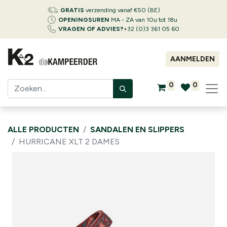
GRATIS
verzending vanaf €50 (BE)
OPENINGSUREN
MA - ZA van 10u tot 18u
VRAGEN OF ADVIES?
+32 (0)3 361 05 60
AANMELDEN
0
0
ALLE PRODUCTEN
SANDALEN EN SLIPPERS
HURRICANE XLT 2 DAMES