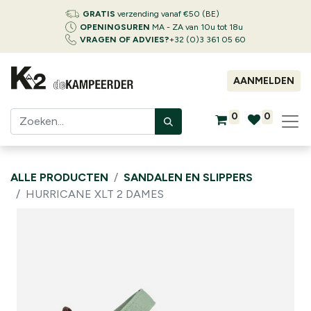
GRATIS
verzending vanaf €50 (BE)
OPENINGSUREN
MA - ZA van 10u tot 18u
VRAGEN OF ADVIES?
+32 (0)3 361 05 60
AANMELDEN
0
0
ALLE PRODUCTEN
SANDALEN EN SLIPPERS
HURRICANE XLT 2 DAMES