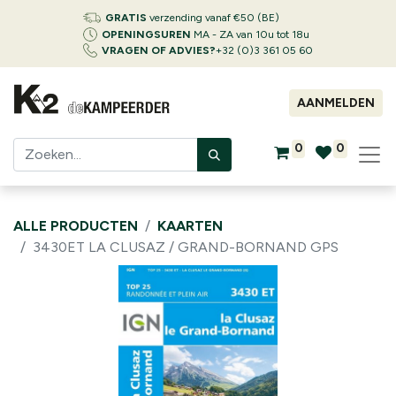
GRATIS
verzending vanaf €50 (BE)
OPENINGSUREN
MA - ZA van 10u tot 18u
VRAGEN OF ADVIES?
+32 (0)3 361 05 60
AANMELDEN
0
0
ALLE PRODUCTEN
KAARTEN
3430ET LA CLUSAZ / GRAND-BORNAND GPS