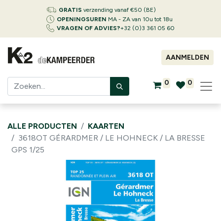
GRATIS
verzending vanaf €50 (BE)
OPENINGSUREN
MA - ZA van 10u tot 18u
VRAGEN OF ADVIES?
+32 (0)3 361 05 60
AANMELDEN
0
0
ALLE PRODUCTEN
KAARTEN
3618OT GÉRARDMER / LE HOHNECK / LA BRESSE
GPS 1/25