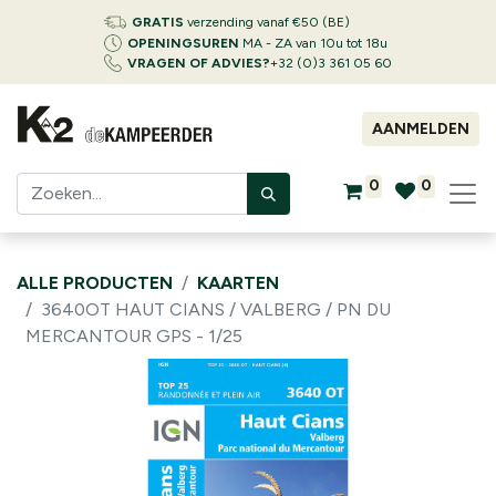
GRATIS
verzending vanaf €50 (BE)
OPENINGSUREN
MA - ZA van 10u tot 18u
VRAGEN OF ADVIES?
+32 (0)3 361 05 60
AANMELDEN
0
0
ALLE PRODUCTEN
KAARTEN
3640OT HAUT CIANS / VALBERG / PN DU
MERCANTOUR GPS - 1/25