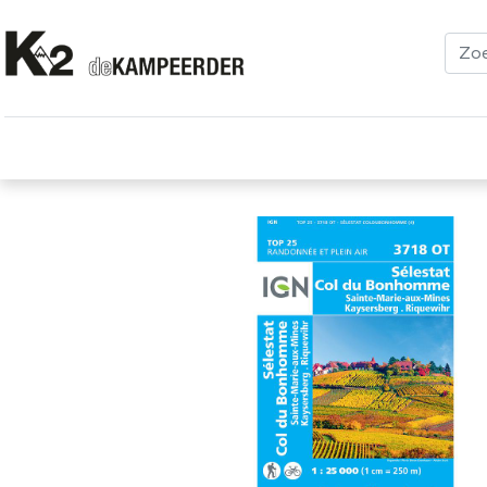
Kleding
Schoenen
Klimmen
Tenten
Uitrusting