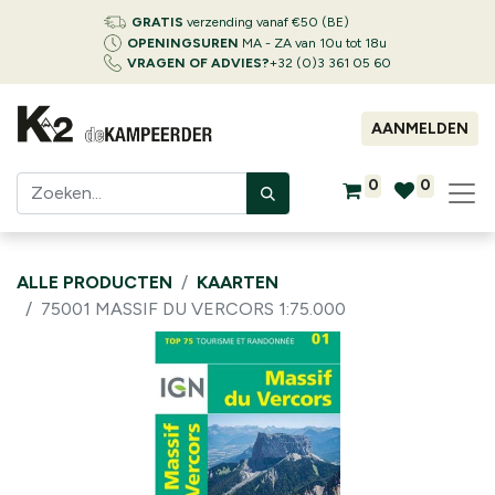
GRATIS
verzending vanaf €50 (BE)
OPENINGSUREN
MA - ZA van 10u tot 18u
VRAGEN OF ADVIES?
+32 (0)3 361 05 60
AANMELDEN
0
0
ALLE PRODUCTEN
KAARTEN
75001 MASSIF DU VERCORS 1:75.000