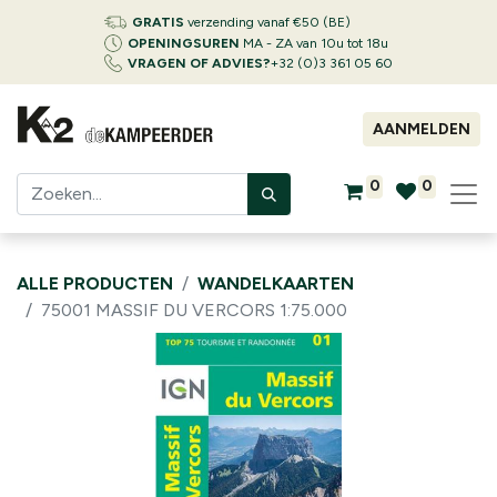
GRATIS
verzending vanaf €50 (BE)
OPENINGSUREN
MA - ZA van 10u tot 18u
VRAGEN OF ADVIES?
+32 (0)3 361 05 60
AANMELDEN
0
0
ALLE PRODUCTEN
WANDELKAARTEN
75001 MASSIF DU VERCORS 1:75.000