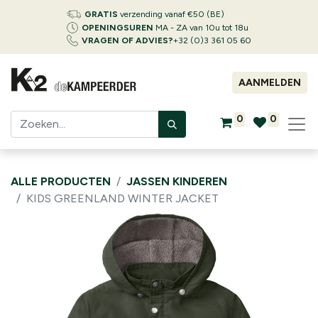
GRATIS
verzending vanaf €50 (BE)
OPENINGSUREN
MA - ZA van 10u tot 18u
VRAGEN OF ADVIES?
+32 (0)3 361 05 60
AANMELDEN
0
0
ALLE PRODUCTEN
JASSEN KINDEREN
KIDS GREENLAND WINTER JACKET