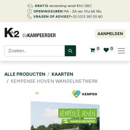
GRATIS
verzending vanaf €50 (BE)
OPENINGSUREN
MA - ZA van 10u tot 18u
VRAGEN OF ADVIES?
+32 (0)3 361 05 60
AANMELDEN
0
0
ALLE PRODUCTEN
KAARTEN
KEMPENSE HOVEN WANDELNETWERK