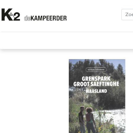
Kleding
Schoenen
Klimmen
Tenten
Uitrusting