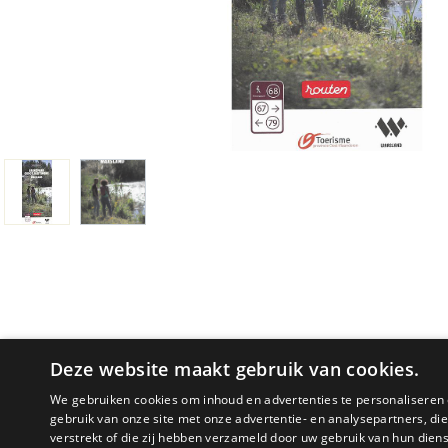
Deze website maakt gebruik van cookies.
We gebruiken cookies om inhoud en advertenties te personaliseren 
gebruik van onze site met onze advertentie- en analysepartners, d
PRODUCTOMSCHRIJVING
verstrekt of die zij hebben verzameld door uw gebruik van hun dien