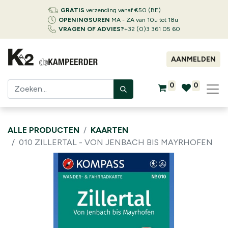
GRATIS
verzending vanaf €50 (BE)
OPENINGSUREN
MA - ZA van 10u tot 18u
VRAGEN OF ADVIES?
+32 (0)3 361 05 60
AANMELDEN
0
0
ALLE PRODUCTEN
KAARTEN
010 ZILLERTAL - VON JENBACH BIS MAYRHOFEN