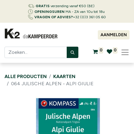
GRATIS
verzending vanaf €50 (BE)
OPENINGSUREN
MA - ZA van 10u tot 18u
VRAGEN OF ADVIES?
+32 (0)3 361 05 60
AANMELDEN
0
0
ALLE PRODUCTEN
KAARTEN
064 JULISCHE ALPEN - ALPI GIULIE