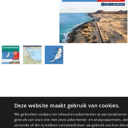
Deze website maakt gebruik van cookies.
We gebruiken cookies om inhoud en advertenties te personaliseren 
gebruik van onze site met onze advertentie- en analysepartners, d
PRODUCTOMSCHRIJVING
verstrekt of die zij hebben verzameld door uw gebruik van hun dien