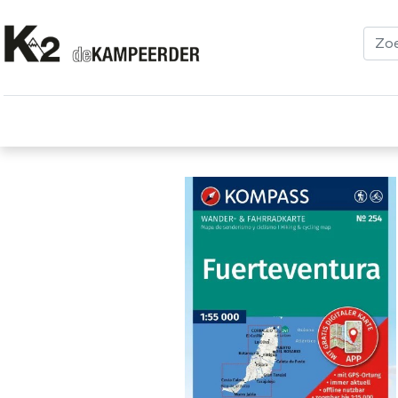
Kleding
Schoenen
Klimmen
Tenten
Uitrusting