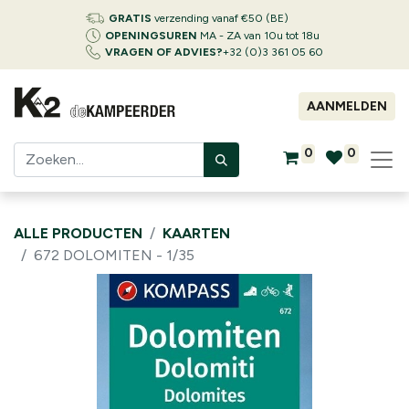
GRATIS
verzending vanaf €50 (BE)
OPENINGSUREN
MA - ZA van 10u tot 18u
VRAGEN OF ADVIES?
+32 (0)3 361 05 60
AANMELDEN
0
0
ALLE PRODUCTEN
KAARTEN
672 DOLOMITEN - 1/35