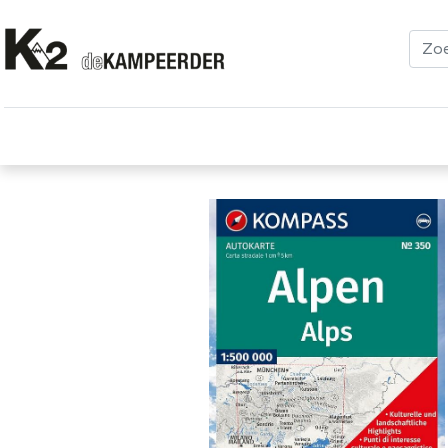
Kleding
Schoenen
Klimmen
Tenten
Uitrusting