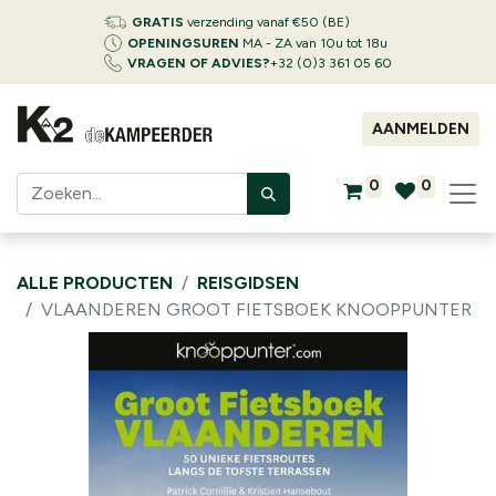
GRATIS
verzending vanaf €50 (BE)
OPENINGSUREN
MA - ZA van 10u tot 18u
VRAGEN OF ADVIES?
+32 (0)3 361 05 60
AANMELDEN
0
0
ALLE PRODUCTEN
REISGIDSEN
VLAANDEREN GROOT FIETSBOEK KNOOPPUNTER