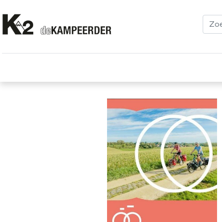
Kleding
Schoenen
Klimmen
Tenten
Uitrusting