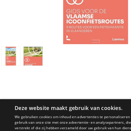
Deze website maakt gebruik van cookies.
We gebruiken cookies om inhoud en advertenties te personaliseren 
gebruik van onze site met onze advertentie- en analysepartners, d
PRODUCTOMSCHRIJVING
verstrekt of die zij hebben verzameld door uw gebruik van hun dien