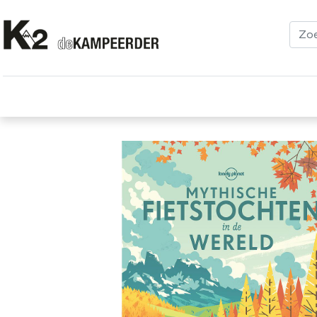
Kleding
Schoenen
Klimmen
Tenten
Uitrusting