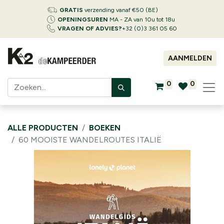
GRATIS
verzending vanaf €50 (BE)
OPENINGSUREN
MA - ZA van 10u tot 18u
VRAGEN OF ADVIES?
+32 (0)3 361 05 60
AANMELDEN
0
0
ALLE PRODUCTEN
BOEKEN
60 MOOISTE WANDELROUTES ITALIË