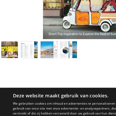
Deze website maakt gebruik van cookies.
We gebruiken cookies om inhoud en advertenties te personaliseren 
gebruik van onze site met onze advertentie- en analysepartners, d
PRODUCTOMSCHRIJVING
verstrekt of die zij hebben verzameld door uw gebruik van hun dien