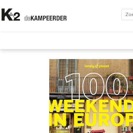
Kleding
Schoenen
Klimmen
Tenten
Uitrusting