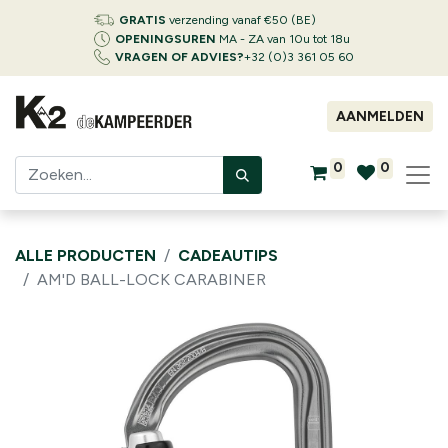
GRATIS
verzending vanaf €50 (BE)
OPENINGSUREN
MA - ZA van 10u tot 18u
VRAGEN OF ADVIES?
+32 (0)3 361 05 60
AANMELDEN
0
0
ALLE PRODUCTEN
CADEAUTIPS
AM'D BALL-LOCK CARABINER