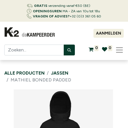
GRATIS
verzending vanaf €50 (BE)
OPENINGSUREN
MA - ZA van 10u tot 18u
VRAGEN OF ADVIES?
+32 (0)3 361 05 60
AANMELDEN
0
0
ALLE PRODUCTEN
JASSEN
MATHIEL BONDED PADDED