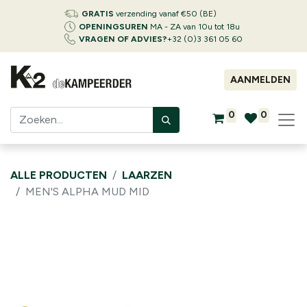
GRATIS
verzending vanaf €50 (BE)
OPENINGSUREN
MA - ZA van 10u tot 18u
VRAGEN OF ADVIES?
+32 (0)3 361 05 60
AANMELDEN
0
0
ALLE PRODUCTEN
LAARZEN
MEN'S ALPHA MUD MID