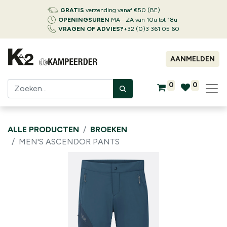
GRATIS
verzending vanaf €50 (BE)
OPENINGSUREN
MA - ZA van 10u tot 18u
VRAGEN OF ADVIES?
+32 (0)3 361 05 60
AANMELDEN
0
0
ALLE PRODUCTEN
BROEKEN
MEN'S ASCENDOR PANTS