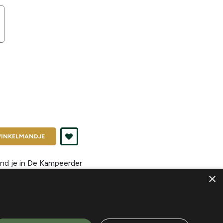
INKELMANDJE
nd je in
De Kampeerder
×