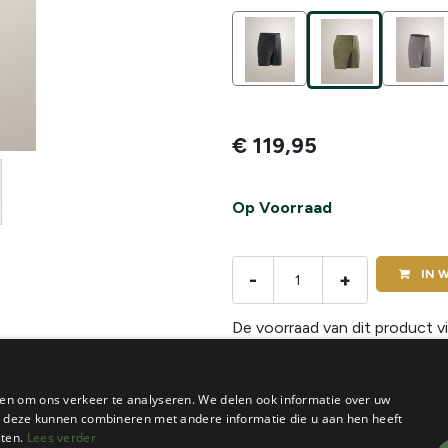
€
119,95
Op Voorraad
IN
W
-
+
De voorraad van dit product vi
en om ons verkeer te analyseren. We delen ook informatie over uw
ie deze kunnen combineren met andere informatie die u aan hen heeft
sten.
Lees verder