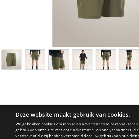
Deze website maakt gebruik van cookies.
We gebruiken cookies om inhoud en advertenties te personaliseren 
gebruik van onze site met onze advertentie- en analysepartners, d
verstrekt of die zij hebben verzameld door uw gebruik van hun dien