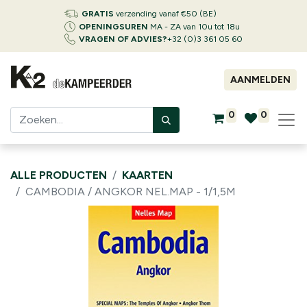
GRATIS
verzending vanaf €50 (BE)
OPENINGSUREN
MA - ZA van 10u tot 18u
VRAGEN OF ADVIES?
+32 (0)3 361 05 60
AANMELDEN
0
0
ALLE PRODUCTEN
KAARTEN
CAMBODIA / ANGKOR NEL.MAP - 1/1,5M