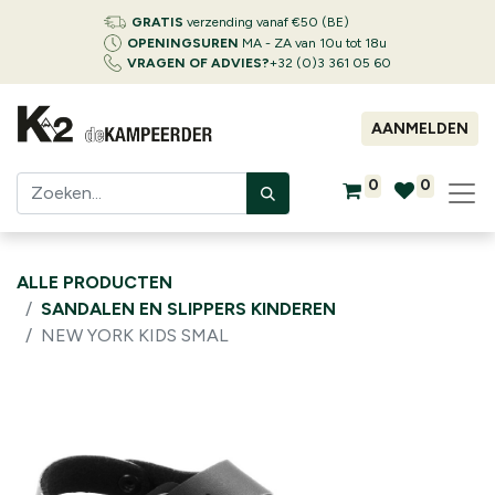
GRATIS
verzending vanaf €50 (BE)
OPENINGSUREN
MA - ZA van 10u tot 18u
VRAGEN OF ADVIES?
+32 (0)3 361 05 60
AANMELDEN
0
0
ALLE PRODUCTEN
SANDALEN EN SLIPPERS KINDEREN
NEW YORK KIDS SMAL