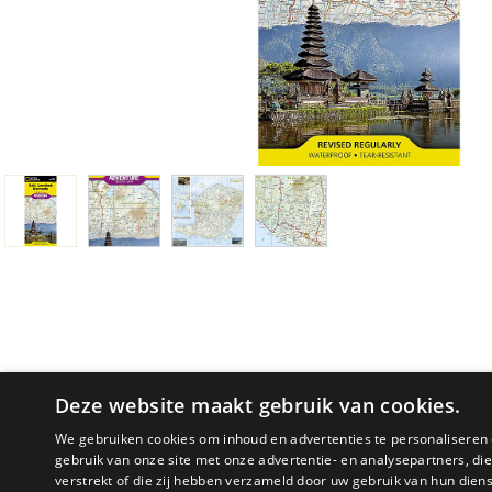
Deze website maakt gebruik van cookies.
We gebruiken cookies om inhoud en advertenties te personaliseren 
gebruik van onze site met onze advertentie- en analysepartners, d
PRODUCTOMSCHRIJVING
verstrekt of die zij hebben verzameld door uw gebruik van hun dien