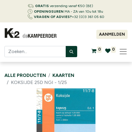
GRATIS
verzending vanaf €50 (BE)
OPENINGSUREN
MA - ZA van 10u tot 18u
VRAGEN OF ADVIES?
+32 (0)3 361 05 60
AANMELDEN
0
0
ALLE PRODUCTEN
KAARTEN
KOKSIJDE 25D NGI - 1/25