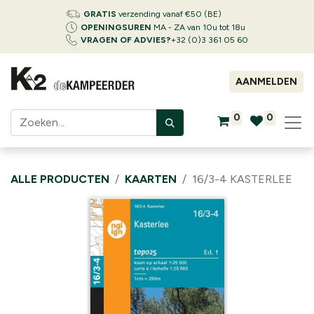
GRATIS
verzending vanaf €50 (BE)
OPENINGSUREN
MA - ZA van 10u tot 18u
VRAGEN OF ADVIES?
+32 (0)3 361 05 60
AANMELDEN
0
0
ALLE PRODUCTEN
KAARTEN
16/3-4 KASTERLEE